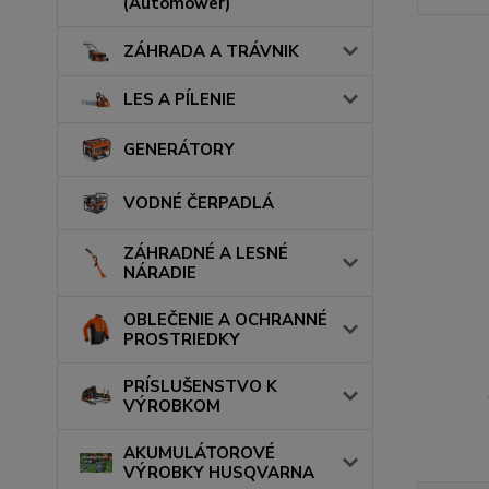
(Automower)
ZÁHRADA A TRÁVNIK
LES A PÍLENIE
GENERÁTORY
VODNÉ ČERPADLÁ
ZÁHRADNÉ A LESNÉ
NÁRADIE
OBLEČENIE A OCHRANNÉ
PROSTRIEDKY
PRÍSLUŠENSTVO K
VÝROBKOM
AKUMULÁTOROVÉ
VÝROBKY HUSQVARNA