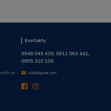
Kontakty
0948 045 430, 0911 063 441,
0905 310 109
enčín, pri
lcisik@gmail.com