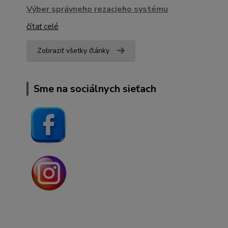
Výber správneho rezacieho systému
čítať celé
Zobraziť všetky články
Sme na sociálnych sieťach