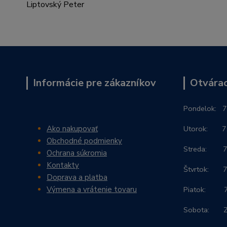
Informácie pre zákazníkov
Otvárac
Po
ndelok:
7
Ako nakupovať
Utorok: 7:3
Obchodné podmienky
Streda: 7:3
Ochrana súkromia
Kontakty
Štvrtok: 7:
Doprava a platba
Výmena a vrátenie tovaru
Piatok: 7:3
Sobota: 