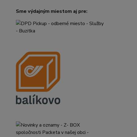
Sme výdajným miestom aj pre: