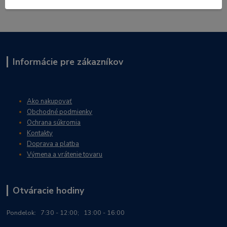
Informácie pre zákazníkov
Ako nakupovať
Obchodné podmienky
Ochrana súkromia
Kontakty
Doprava a platba
Výmena a vrátenie tovaru
Otváracie hodiny
Po
ndelok:
7:30 - 12:00; 13:00 - 16:00