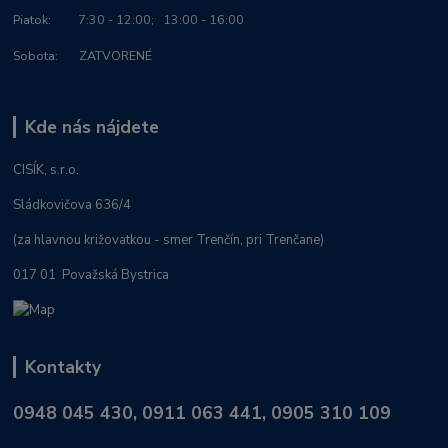
Piatok: 7:30 - 12:00; 13:00 - 16:00
Sobota: ZATVORENÉ
Kde nás nájdete
CISÍK, s.r.o.
Sládkovičova 636/4
(za hlavnou križovatkou - smer Trenčín, pri Trenčane)
017 01 Považská Bystrica
Kontakty
0948 045 430, 0911 063 441, 0905 310 109