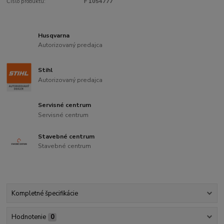
Číslo produktu:
F 1054777
Husqvarna
Autorizovaný predajca
Stihl
Autorizovaný predajca
Servisné centrum
Servisné centrum
Stavebné centrum
Stavebné centrum
Kompletné špecifikácie
Hodnotenie
0