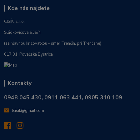
Kde nás nájdete
CISÍK, s.r.o.
Sládkovičova 636/4
(za hlavnou križovatkou - smer Trenčín, pri Trenčane)
017 01 Považská Bystrica
Kontakty
0948 045 430, 0911 063 441, 0905 310 109
lcisik@gmail.com