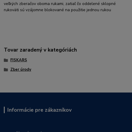
veľkých zberačov oboma rukami, zatiaľ čo oddelené sklopné
rukoväti sú vzájomne blokované na použitie jednou rukou
Tovar zaradený v kategóriách
FISKARS
Zber úrody
Informácie pre zákazníkov