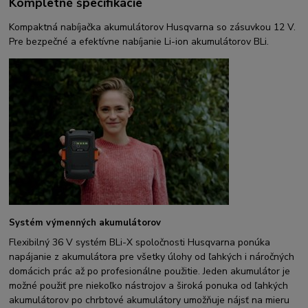
Kompletné špecifikácie
Kompaktná nabíjačka akumulátorov Husqvarna so zásuvkou 12 V.
Pre bezpečné a efektívne nabíjanie Li-ion akumulátorov BLi.
Systém výmenných akumulátorov
Flexibilný 36 V systém BLi-X spoločnosti Husqvarna ponúka
napájanie z akumulátora pre všetky úlohy od ľahkých i náročných
domácich prác až po profesionálne použitie. Jeden akumulátor je
možné použiť pre niekoľko nástrojov a široká ponuka od ľahkých
akumulátorov po chrbtové akumulátory umožňuje nájsť na mieru