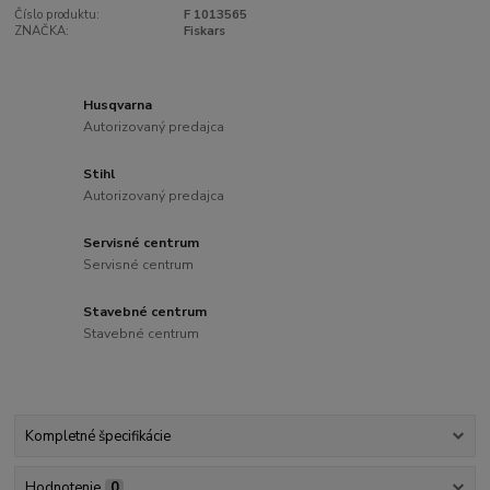
Číslo produktu:
F 1013565
ZNAČKA:
Fiskars
Husqvarna
Autorizovaný predajca
Stihl
Autorizovaný predajca
Servisné centrum
Servisné centrum
Stavebné centrum
Stavebné centrum
Kompletné špecifikácie
Hodnotenie
0