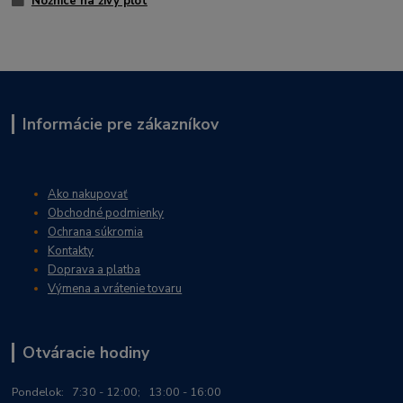
Nožnice na živý plot
Informácie pre zákazníkov
Ako nakupovať
Obchodné podmienky
Ochrana súkromia
Kontakty
Doprava a platba
Výmena a vrátenie tovaru
Otváracie hodiny
Po
ndelok:
7:30 - 12:00; 13:00 - 16:00