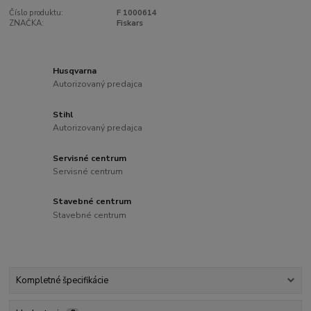
Číslo produktu:
F 1000614
ZNAČKA:
Fiskars
Husqvarna
Autorizovaný predajca
Stihl
Autorizovaný predajca
Servisné centrum
Servisné centrum
Stavebné centrum
Stavebné centrum
Kompletné špecifikácie