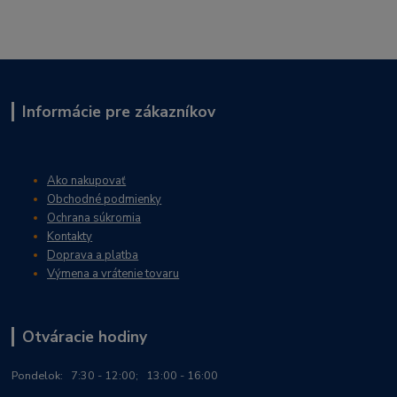
Informácie pre zákazníkov
Ako nakupovať
Obchodné podmienky
Ochrana súkromia
Kontakty
Doprava a platba
Výmena a vrátenie tovaru
Otváracie hodiny
Po
ndelok:
7:30 - 12:00; 13:00 - 16:00