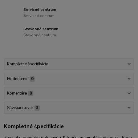
Servisné centrum
Servisné centrum
Stavebné centrum
Stavebné centrum
Kompletné špecifikácie
Hodnotenie
0
Komentáre
0
Súvisiaci tovar
3
Kompletné špecifikácie
Z vysoko pevného polyamidu. K lepšej manipulácii je jedna strana