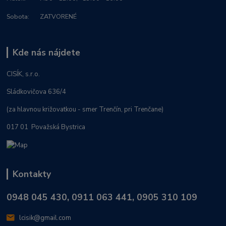
Sobota: ZATVORENÉ
Kde nás nájdete
CISÍK, s.r.o.
Sládkovičova 636/4
(za hlavnou križovatkou - smer Trenčín, pri Trenčane)
017 01 Považská Bystrica
Kontakty
0948 045 430, 0911 063 441, 0905 310 109
lcisik@gmail.com