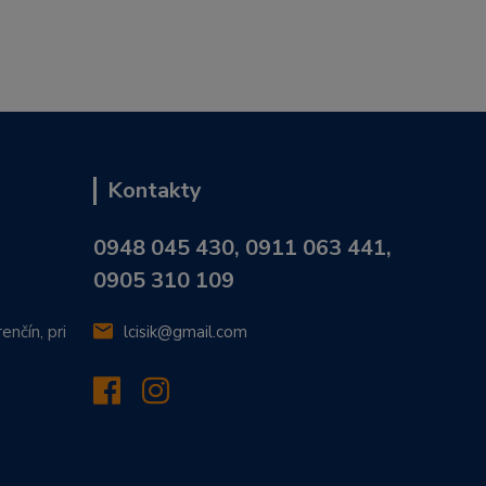
Kontakty
0948 045 430, 0911 063 441,
0905 310 109
enčín, pri
lcisik@gmail.com