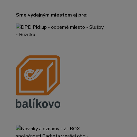
Sme výdajným miestom aj pre: