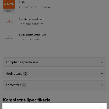
Stihl
Autorizovaný predajca
Servisné centrum
Servisné centrum
Stavebné centrum
Stavebné centrum
Kompletné špecifikácie
Hodnotenie
0
Komentáre
0
Kompletné špecifikácie
Krokomer slúži ako meracia pomôcka pri meraní dreva na