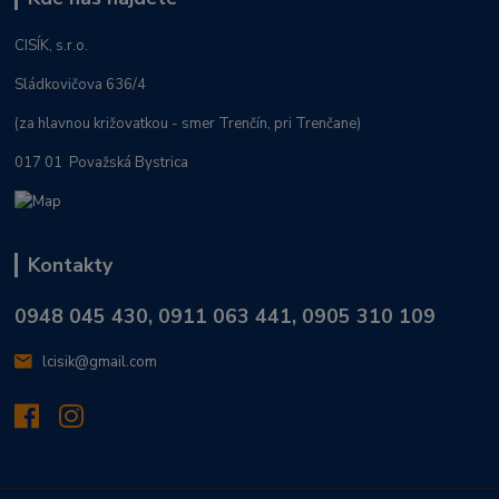
CISÍK, s.r.o.
Sládkovičova 636/4
(za hlavnou križovatkou - smer Trenčín, pri Trenčane)
017 01 Považská Bystrica
Kontakty
0948 045 430, 0911 063 441, 0905 310 109
lcisik@gmail.com