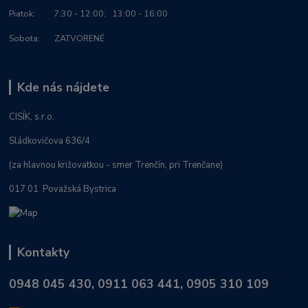
Piatok: 7:30 - 12:00; 13:00 - 16:00
Sobota: ZATVORENÉ
Kde nás nájdete
CISÍK, s.r.o.
Sládkovičova 636/4
(za hlavnou križovatkou - smer Trenčín, pri Trenčane)
017 01 Považská Bystrica
Kontakty
0948 045 430, 0911 063 441, 0905 310 109