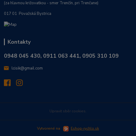
(za hlavnou križovatkou - smer Trenčín, pri Trenčane)
017 01 Považská Bystrica
Kontakty
0948 045 430, 0911 063 441, 0905 310 109
lcisik@gmail.com
Upravit sběr cookies.
Vytvorené na
Eshop-rychlo.sk