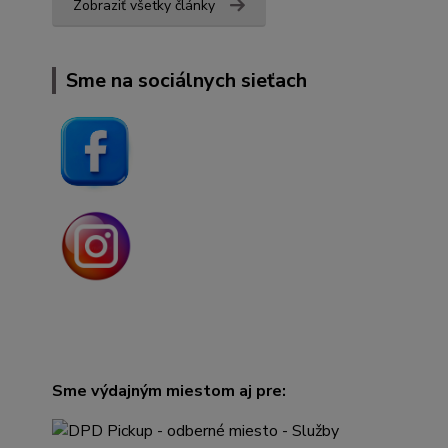
Zobraziť všetky články
Sme na sociálnych sieťach
Sme výdajným miestom aj pre: