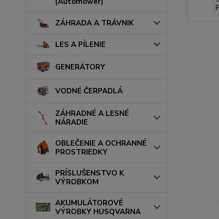
(Automower)
ZÁHRADA A TRÁVNIK
LES A PÍLENIE
GENERÁTORY
VODNÉ ČERPADLÁ
ZÁHRADNÉ A LESNÉ
NÁRADIE
OBLEČENIE A OCHRANNÉ
PROSTRIEDKY
PRÍSLUŠENSTVO K
VÝROBKOM
AKUMULÁTOROVÉ
VÝROBKY HUSQVARNA