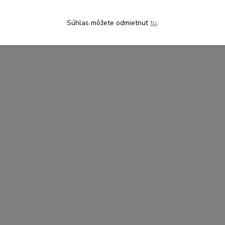
Súhlas môžete odmietnuť
tu
.