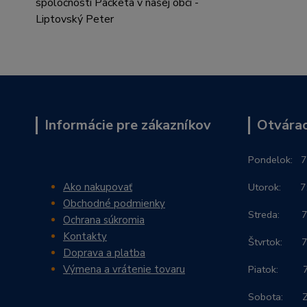
Informácie pre zákazníkov
Otvárac
Po
ndelok:
7
Ako nakupovať
Utorok: 7:3
Obchodné podmienky
Streda: 7:3
Ochrana súkromia
Kontakty
Štvrtok: 7:
Doprava a platba
Výmena a vrátenie tovaru
Piatok: 7:3
Sobota: 