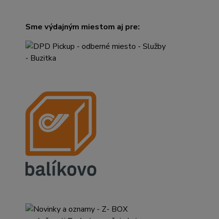
Sme výdajným miestom aj pre: