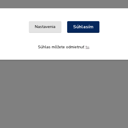
Súhlasím
Nastavenia
Súhlas môžete odmietnuť
tu
.