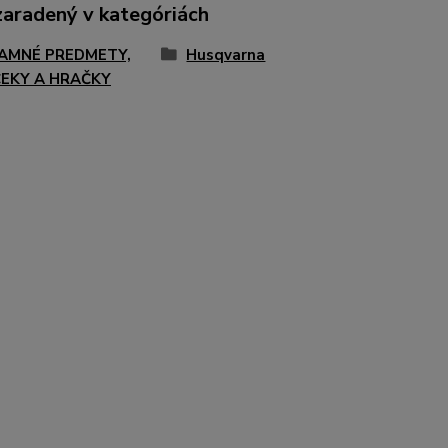
zaradený v kategóriách
AMNÉ PREDMETY,
Husqvarna
EKY A HRAČKY