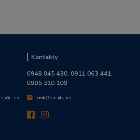
Kontakty
0948 045 430, 0911 063 441,
0905 310 109
enčín, pri
lcisik@gmail.com