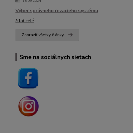
18.09.2024
Výber správneho rezacieho systému
čítať celé
Zobraziť všetky články
Sme na sociálnych sieťach