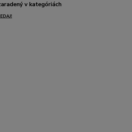
zaradený v kategóriách
EDAJ!