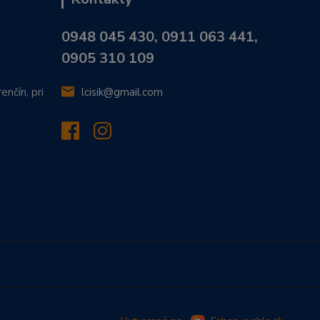
0948 045 430, 0911 063 441,
0905 310 109
enčín, pri
lcisik@gmail.com