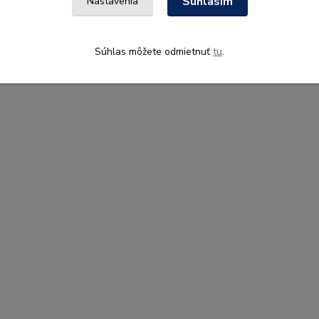
Súhlasím
Nastavenia
Súhlas môžete odmietnuť
tu
.