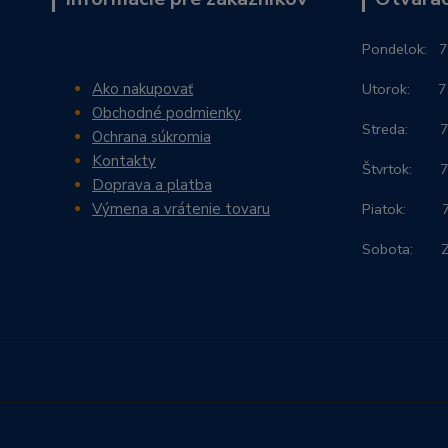
Po
ndelok:
7
Ako nakupovať
Utorok: 7:3
Obchodné podmienky
Streda: 7:3
Ochrana súkromia
Kontakty
Štvrtok: 7:
Doprava a platba
Výmena a vrátenie tovaru
Piatok: 7:3
Sobota: 