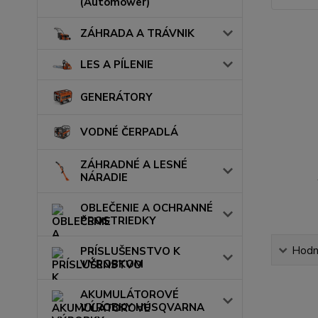
(Automower)
ZÁHRADA A TRÁVNIK
LES A PÍLENIE
GENERÁTORY
VODNÉ ČERPADLÁ
ZÁHRADNÉ A LESNÉ
NÁRADIE
OBLEČENIE A OCHRANNÉ
PROSTRIEDKY
Hodn
PRÍSLUŠENSTVO K
VÝROBKOM
AKUMULÁTOROVÉ
VÝROBKY HUSQVARNA