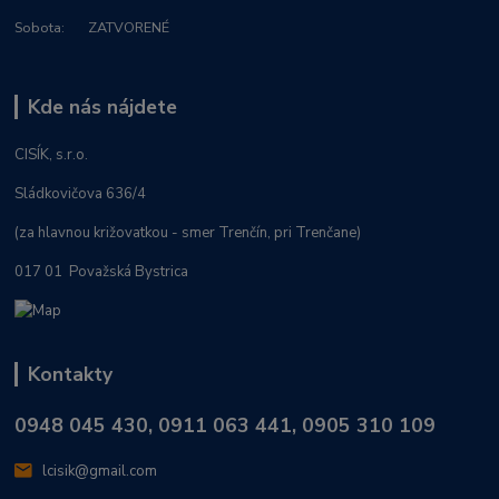
Sobota: ZATVORENÉ
Kde nás nájdete
CISÍK, s.r.o.
Sládkovičova 636/4
(za hlavnou križovatkou - smer Trenčín, pri Trenčane)
017 01 Považská Bystrica
Kontakty
0948 045 430, 0911 063 441, 0905 310 109
lcisik@gmail.com