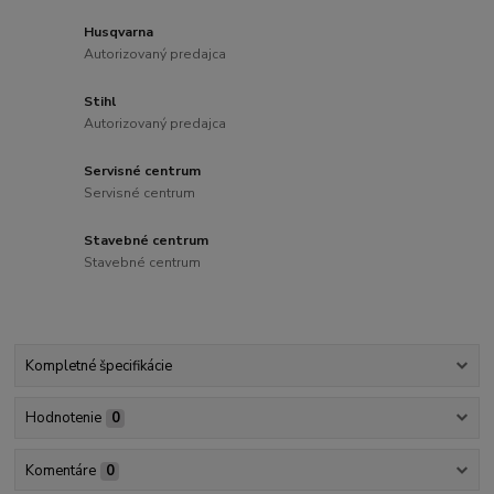
Husqvarna
Autorizovaný predajca
Stihl
Autorizovaný predajca
Servisné centrum
Servisné centrum
Stavebné centrum
Stavebné centrum
Kompletné špecifikácie
Hodnotenie
0
Komentáre
0