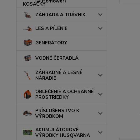
(Automower)
ZÁHRADA A TRÁVNIK
LES A PÍLENIE
GENERÁTORY
VODNÉ ČERPADLÁ
ZÁHRADNÉ A LESNÉ
NÁRADIE
OBLEČENIE A OCHRANNÉ
PROSTRIEDKY
PRÍSLUŠENSTVO K
VÝROBKOM
AKUMULÁTOROVÉ
VÝROBKY HUSQVARNA