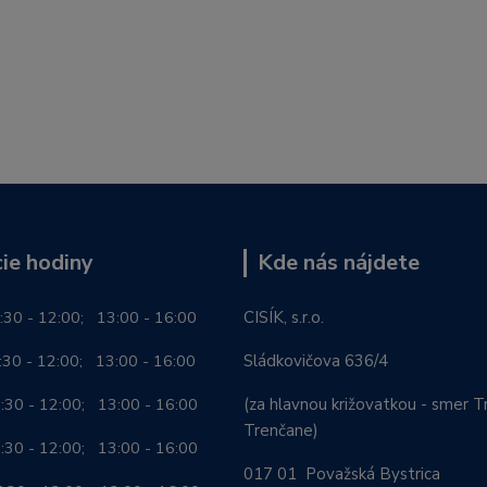
ie hodiny
Kde nás nájdete
:30 - 12:00; 13:00 - 16:00
CISÍK, s.r.o.
0 - 12:00; 13:00 - 16:00
Sládkovičova 636/4
0 - 12:00; 13:00 - 16:00
(za hlavnou križovatkou - smer Tr
Trenčane)
30 - 12:00; 13:00 - 16:00
017 01 Považská Bystrica