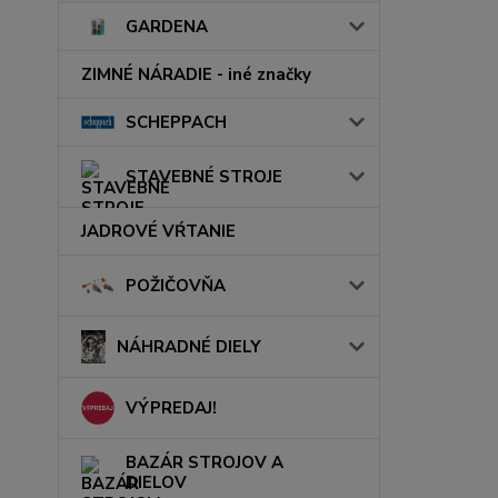
GARDENA
ZIMNÉ NÁRADIE - iné značky
SCHEPPACH
STAVEBNÉ STROJE
JADROVÉ VŔTANIE
POŽIČOVŇA
NÁHRADNÉ DIELY
VÝPREDAJ!
BAZÁR STROJOV A
DIELOV