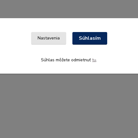
Súhlasím
Nastavenia
Súhlas môžete odmietnuť
tu
.