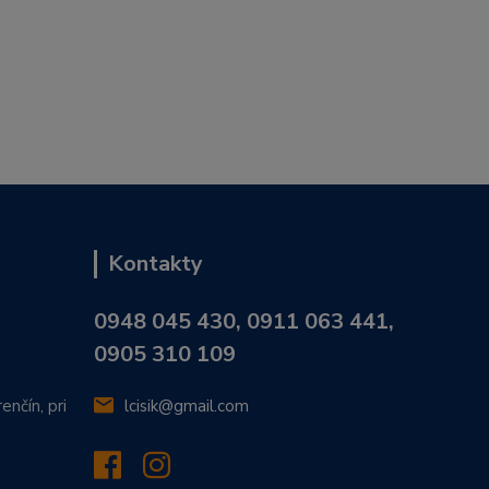
Kontakty
0948 045 430, 0911 063 441,
0905 310 109
enčín, pri
lcisik@gmail.com