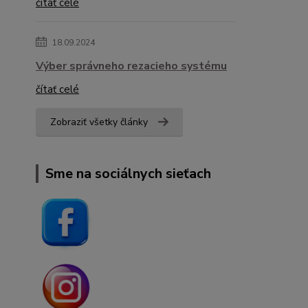
čítať celé
18.09.2024
Výber správneho rezacieho systému
čítať celé
Zobraziť všetky články
Sme na sociálnych sieťach