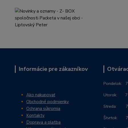
Informácie pre zákazníkov
Otvárac
Po
ndelok:
7
Ako nakupovať
Utorok: 7:3
Obchodné podmienky
Streda: 7:3
Ochrana súkromia
Kontakty
Štvrtok: 7:
Doprava a platba