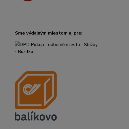
Sme výdajným miestom aj pre: