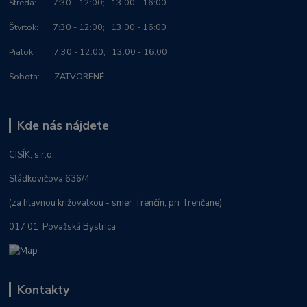
Streda: 7:30 - 12:00; 13:00 - 16:00
Štvrtok: 7:30 - 12:00; 13:00 - 16:00
Piatok: 7:30 - 12:00; 13:00 - 16:00
Sobota: ZATVORENÉ
Kde nás nájdete
CISÍK, s.r.o.
Sládkovičova 636/4
(za hlavnou križovatkou - smer Trenčín, pri Trenčane)
017 01 Považská Bystrica
Kontakty