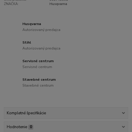
ZNAČKA:
Husqvarna
Husqvarna
Autorizovaný predajca
Stihl
Autorizovaný predajca
Servisné centrum
Servisné centrum
Stavebné centrum
Stavebné centrum
Kompletné špecifikácie
Hodnotenie
0