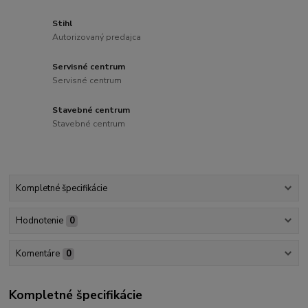
Stihl
Autorizovaný predajca
Servisné centrum
Servisné centrum
Stavebné centrum
Stavebné centrum
Kompletné špecifikácie
Hodnotenie
0
Komentáre
0
Kompletné špecifikácie