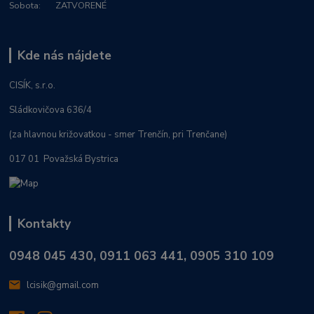
Sobota: ZATVORENÉ
Kde nás nájdete
CISÍK, s.r.o.
Sládkovičova 636/4
(za hlavnou križovatkou - smer Trenčín, pri Trenčane)
017 01 Považská Bystrica
Kontakty
0948 045 430, 0911 063 441, 0905 310 109
lcisik@gmail.com