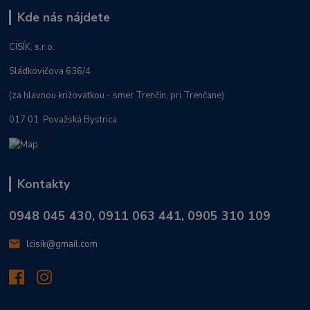
Kde nás nájdete
CISÍK, s.r.o.
Sládkovičova 636/4
(za hlavnou križovatkou - smer Trenčín, pri Trenčane)
017 01 Považská Bystrica
Kontakty
0948 045 430, 0911 063 441, 0905 310 109
lcisik@gmail.com