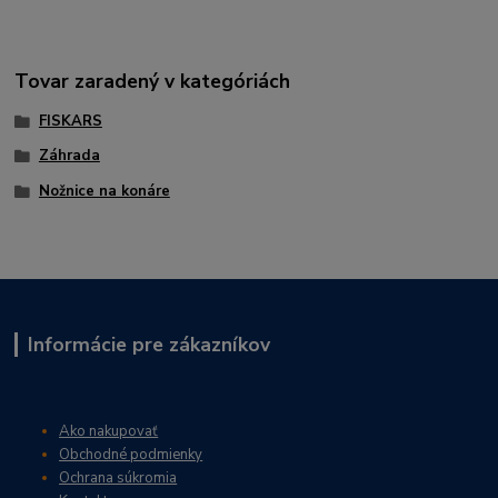
Tovar zaradený v kategóriách
FISKARS
Záhrada
Nožnice na konáre
Informácie pre zákazníkov
Ako nakupovať
Obchodné podmienky
Ochrana súkromia