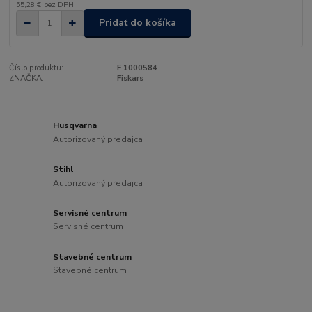
55,28 €
bez DPH
Pridať do košíka
Číslo produktu:
F 1000584
ZNAČKA:
Fiskars
Husqvarna
Autorizovaný predajca
Stihl
Autorizovaný predajca
Servisné centrum
Servisné centrum
Stavebné centrum
Stavebné centrum