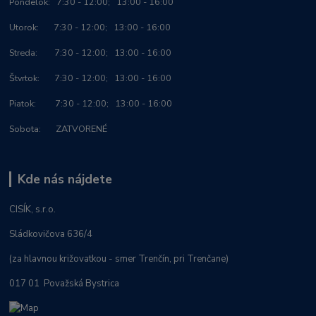
Po
ndelok:
7:30 - 12:00; 13:00 - 16:00
Utorok: 7:30 - 12:00; 13:00 - 16:00
Streda: 7:30 - 12:00; 13:00 - 16:00
Štvrtok: 7:30 - 12:00; 13:00 - 16:00
Piatok: 7:30 - 12:00; 13:00 - 16:00
Sobota: ZATVORENÉ
Kde nás nájdete
CISÍK, s.r.o.
Sládkovičova 636/4
(za hlavnou križovatkou - smer Trenčín, pri Trenčane)
017 01 Považská Bystrica