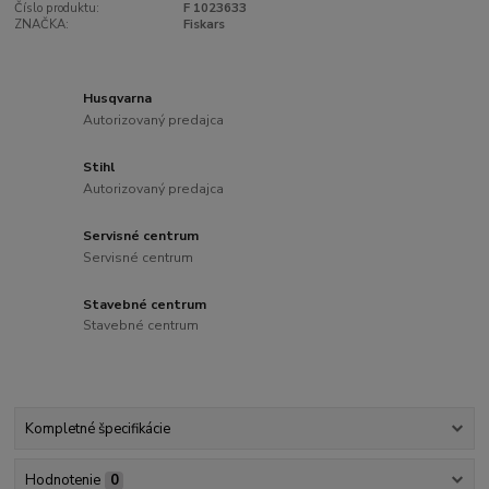
Číslo produktu:
F 1023633
ZNAČKA:
Fiskars
Husqvarna
Autorizovaný predajca
Stihl
Autorizovaný predajca
Servisné centrum
Servisné centrum
Stavebné centrum
Stavebné centrum
Kompletné špecifikácie
Hodnotenie
0