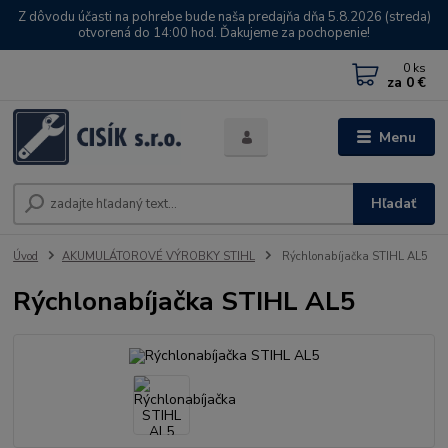
Z dôvodu účasti na pohrebe bude naša predajňa dňa 5.8.2026 (streda)
otvorená do 14:00 hod. Ďakujeme za pochopenie!
0
ks
za
0 €
Menu
Hľadať
Úvod
AKUMULÁTOROVÉ VÝROBKY STIHL
Rýchlonabíjačka STIHL AL5
Rýchlonabíjačka STIHL AL5