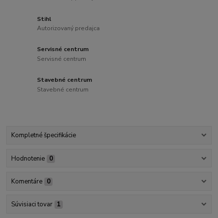
Stihl
Autorizovaný predajca
Servisné centrum
Servisné centrum
Stavebné centrum
Stavebné centrum
Kompletné špecifikácie
Hodnotenie
0
Komentáre
0
Súvisiaci tovar
1