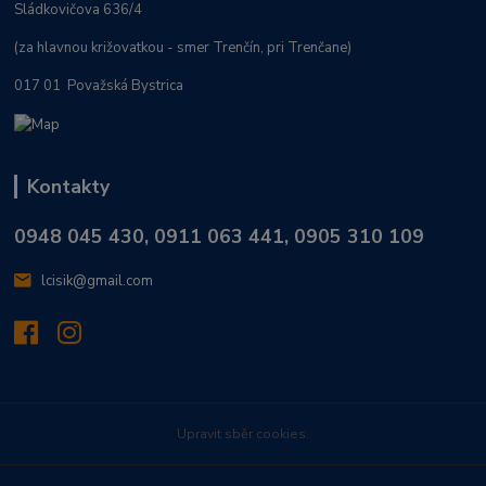
Sládkovičova 636/4
(za hlavnou križovatkou - smer Trenčín, pri Trenčane)
017 01 Považská Bystrica
Kontakty
0948 045 430, 0911 063 441, 0905 310 109
lcisik@gmail.com
Upravit sběr cookies.