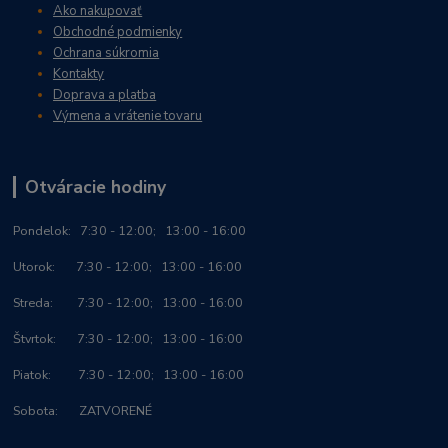
Ako nakupovať
Obchodné podmienky
Ochrana súkromia
Kontakty
Doprava a platba
Výmena a vrátenie tovaru
Otváracie hodiny
Po
ndelok:
7:30 - 12:00; 13:00 - 16:00
Utorok: 7:30 - 12:00; 13:00 - 16:00
Streda: 7:30 - 12:00; 13:00 - 16:00
Štvrtok: 7:30 - 12:00; 13:00 - 16:00
Piatok: 7:30 - 12:00; 13:00 - 16:00
Sobota: ZATVORENÉ