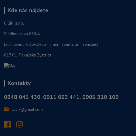
Kde nás nájdete
CISÍK, s.r.o.
Sládkovičova 636/4
(za hlavnou križovatkou - smer Trenčín, pri Trenčane)
017 01 Považská Bystrica
Kontakty
0948 045 430, 0911 063 441, 0905 310 109
lcisik@gmail.com