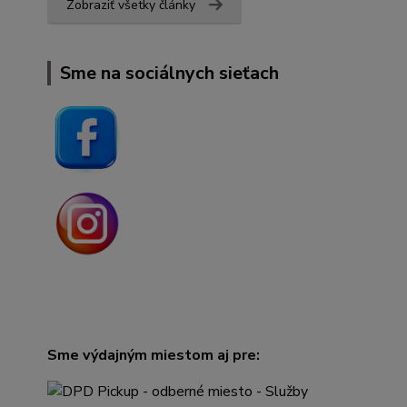
Zobraziť všetky články
Sme na sociálnych sieťach
Sme výdajným miestom aj pre: