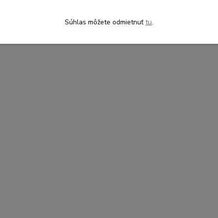
Súhlas môžete odmietnuť
tu
.