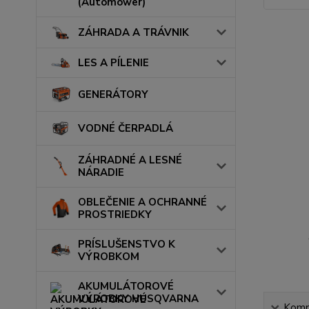
(Automower)
ZÁHRADA A TRÁVNIK
LES A PÍLENIE
GENERÁTORY
VODNÉ ČERPADLÁ
ZÁHRADNÉ A LESNÉ
NÁRADIE
OBLEČENIE A OCHRANNÉ
PROSTRIEDKY
PRÍSLUŠENSTVO K
VÝROBKOM
AKUMULÁTOROVÉ
VÝROBKY HUSQVARNA
Kompl