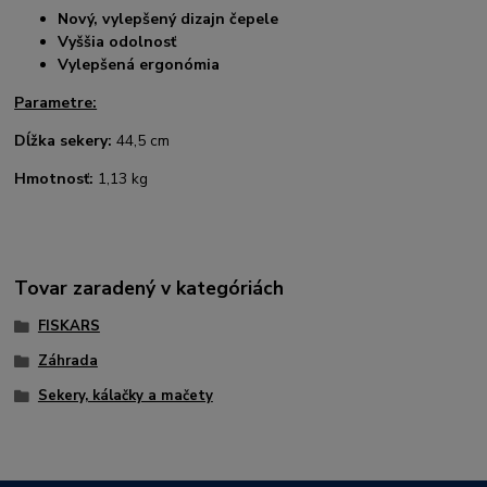
Nový, vylepšený dizajn čepele
Vyššia odolnosť
Vylepšená ergonómia
Parametre:
Dĺžka sekery:
44,5 cm
Hmotnosť:
1,13 kg
Tovar zaradený v kategóriách
FISKARS
Záhrada
Sekery, kálačky a mačety