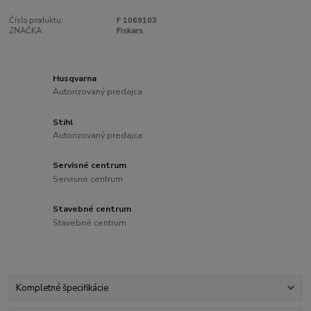
Číslo produktu:
F 1069103
ZNAČKA:
Fiskars
Husqvarna
Autorizovaný predajca
Stihl
Autorizovaný predajca
Servisné centrum
Servisné centrum
Stavebné centrum
Stavebné centrum
Kompletné špecifikácie