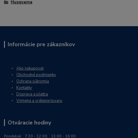
Husqvarna
Informácie pre zákazníkov
Ako nakupovať
Obchodné podmienky
Ochrana súkromia
Kontakty
Doprava a platba
Výmena a vrátenie tovaru
Otváracie hodiny
Po
ndelok:
7:30 - 12:00; 13:00 - 16:00