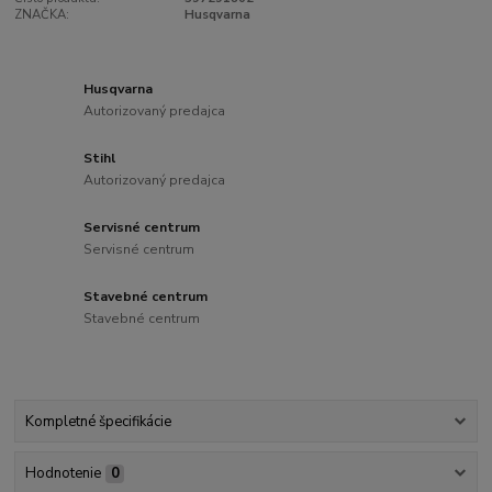
ZNAČKA:
Husqvarna
Husqvarna
Autorizovaný predajca
Stihl
Autorizovaný predajca
Servisné centrum
Servisné centrum
Stavebné centrum
Stavebné centrum
Kompletné špecifikácie
Hodnotenie
0