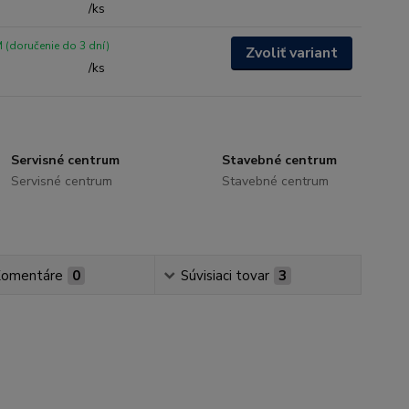
/
ks
(doručenie do 3 dní)
Zvoliť variant
/
ks
Servisné centrum
Stavebné centrum
Servisné centrum
Stavebné centrum
omentáre
0
Súvisiaci tovar
3