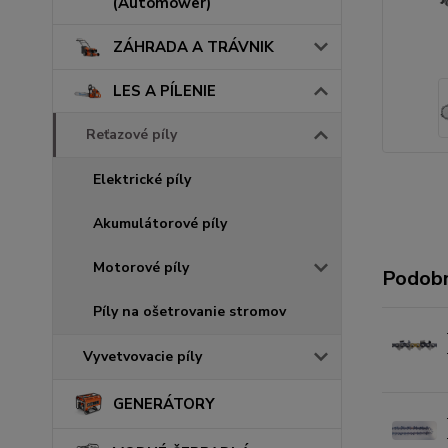
(Automower)
ZÁHRADA A TRÁVNIK
LES A PÍLENIE
Reťazové píly
Elektrické píly
Akumulátorové píly
Motorové píly
Podobn
Píly na ošetrovanie stromov
Vyvetvovacie píly
GENERÁTORY