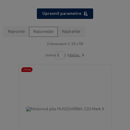
Upresniť parametre
Najnovšie
Najlacnejšie
Najdrahšie
Zobrazujem 1-20 z 59
strana
z 3
ďalšie
Akcia