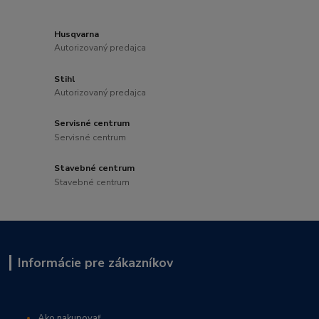
Husqvarna
Autorizovaný predajca
Stihl
Autorizovaný predajca
Servisné centrum
Servisné centrum
Stavebné centrum
Stavebné centrum
Informácie pre zákazníkov
Ako nakupovať