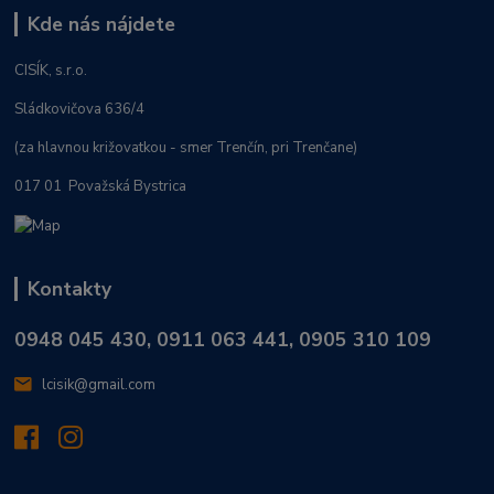
Kde nás nájdete
CISÍK, s.r.o.
Sládkovičova 636/4
(za hlavnou križovatkou - smer Trenčín, pri Trenčane)
017 01 Považská Bystrica
Kontakty
0948 045 430, 0911 063 441, 0905 310 109
lcisik@gmail.com