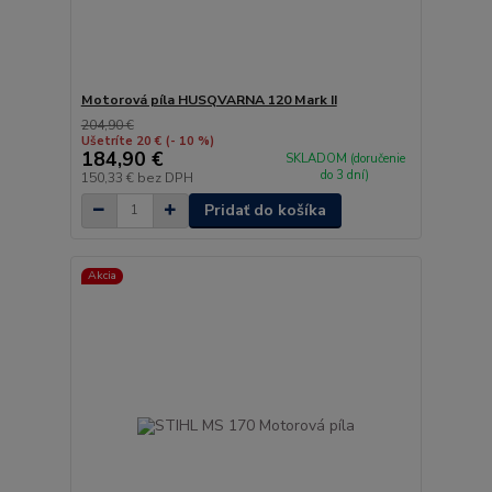
Motorová píla HUSQVARNA 120 Mark II
204,90 €
Ušetríte 20 €
(- 10 %)
184,90 €
SKLADOM (doručenie
do 3 dní)
150,33 €
bez DPH
Pridať do košíka
Akcia