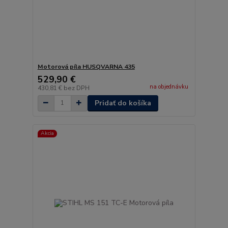
Motorová píla HUSQVARNA 435
529,90 €
na objednávku
430,81 €
bez DPH
Pridať do košíka
Akcia