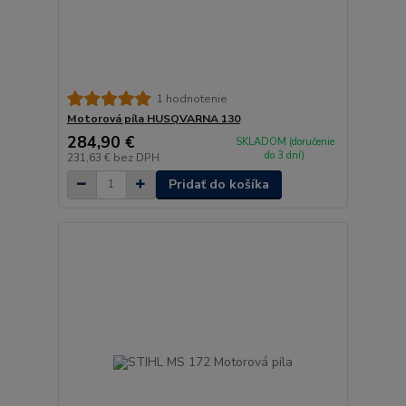
1 hodnotenie
Motorová píla HUSQVARNA 130
284,90 €
SKLADOM (doručenie
do 3 dní)
231,63 €
bez DPH
Pridať do košíka