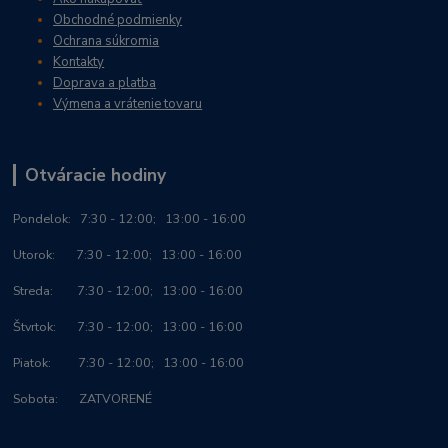
Obchodné podmienky
Ochrana súkromia
Kontakty
Doprava a platba
Výmena a vrátenie tovaru
Otváracie hodiny
Po
ndelok:
7:30 - 12:00; 13:00 - 16:00
Utorok: 7:30 - 12:00; 13:00 - 16:00
Streda: 7:30 - 12:00; 13:00 - 16:00
Štvrtok: 7:30 - 12:00; 13:00 - 16:00
Piatok: 7:30 - 12:00; 13:00 - 16:00
Sobota: ZATVORENÉ