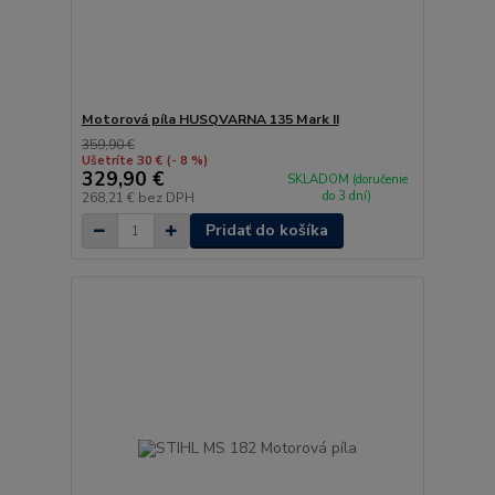
Motorová píla HUSQVARNA 135 Mark II
359,90 €
Ušetríte 30 €
(- 8 %)
329,90 €
SKLADOM (doručenie
do 3 dní)
268,21 €
bez DPH
Pridať do košíka