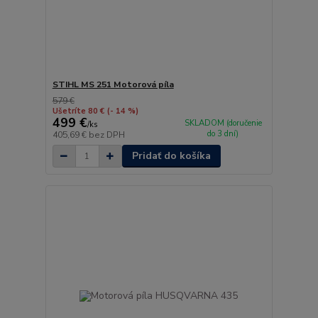
STIHL MS 251 Motorová píla
579 €
Ušetríte 80 €
(- 14 %)
499 €
SKLADOM (doručenie
/
ks
do 3 dní)
405,69 €
bez DPH
Pridať do košíka