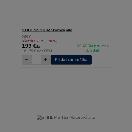
STIHL MS 170 Motorová píla
269 €
Ušetríte 70 €
(- 26 %)
199 €
SKLADOM (doručenie
/
ks
do 3 dní)
161,79 €
bez DPH
Pridať do košíka