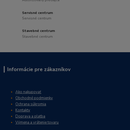
Autorizovaný predajca
Servisné centrum
Servisné centrum
Stavebné centrum
Stavebné centrum
Informácie pre zákazníkov
Ako nakupovať
Obchodné podmienky
Ochrana súkromia
Kontakty
Doprava a platba
Výmena a vrátenie tovaru