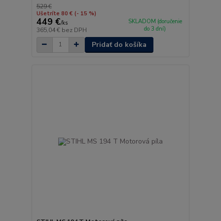
529 €
Ušetríte 80 €
(- 15 %)
449 €
SKLADOM (doručenie
/
ks
do 3 dní)
365,04 €
bez DPH
Pridať do košíka