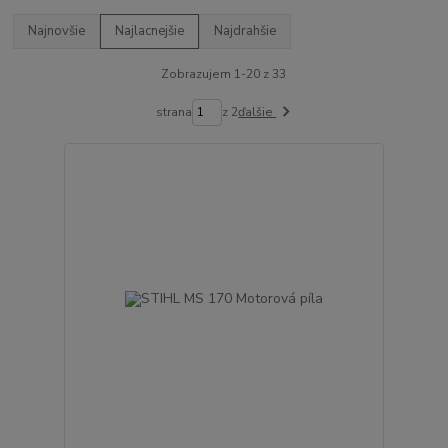
Najnovšie
Najlacnejšie
Najdrahšie
Zobrazujem 1-20 z 33
strana
z 2
ďalšie