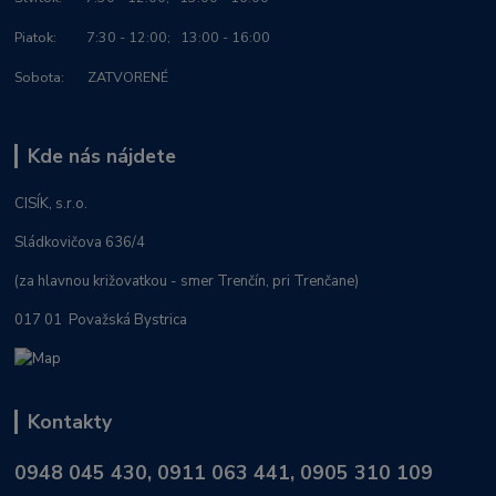
Piatok: 7:30 - 12:00; 13:00 - 16:00
Sobota: ZATVORENÉ
Kde nás nájdete
CISÍK, s.r.o.
Sládkovičova 636/4
(za hlavnou križovatkou - smer Trenčín, pri Trenčane)
017 01 Považská Bystrica
Kontakty
0948 045 430, 0911 063 441, 0905 310 109