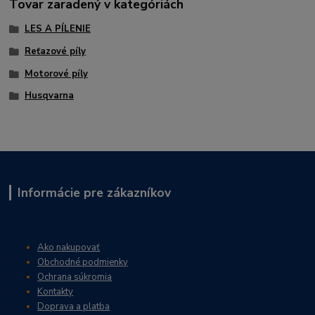
Tovar zaradený v kategóriách
LES A PÍLENIE
Reťazové píly
Motorové píly
Husqvarna
Informácie pre zákazníkov
Ako nakupovať
Obchodné podmienky
Ochrana súkromia
Kontakty
Doprava a platba