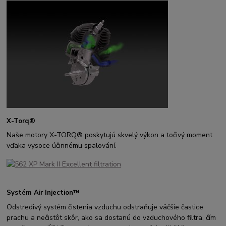
X-Torq®
Naše motory X-TORQ® poskytujú skvelý výkon a točivý moment
vďaka vysoce účinnému spalování.
Systém Air Injection™
Odstredivý systém čistenia vzduchu odstraňuje väčšie častice
prachu a nečistôt skôr, ako sa dostanú do vzduchového filtra, čím