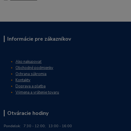
Informácie pre zákazníkov
Ako nakupovať
Obchodné podmienky
Ochrana súkromia
Kontakty
Doprava a platba
Výmena a vrátenie tovaru
Otváracie hodiny
Po
ndelok:
7:30 - 12:00; 13:00 - 16:00