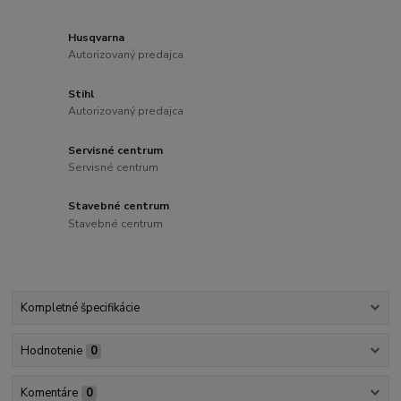
Husqvarna
Autorizovaný predajca
Stihl
Autorizovaný predajca
Servisné centrum
Servisné centrum
Stavebné centrum
Stavebné centrum
Kompletné špecifikácie
Hodnotenie
0
Komentáre
0