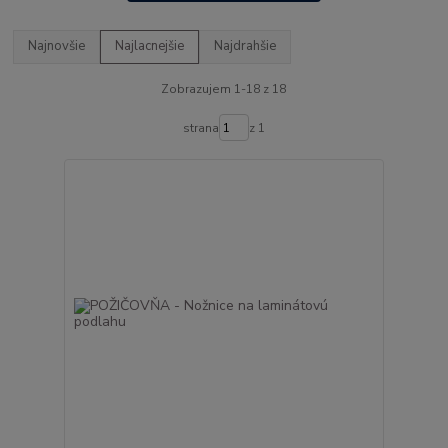
Najnovšie
Najlacnejšie
Najdrahšie
Zobrazujem 1-18 z 18
strana
z 1