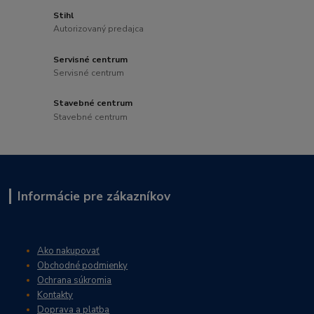
Stihl
Autorizovaný predajca
Servisné centrum
Servisné centrum
Stavebné centrum
Stavebné centrum
Informácie pre zákazníkov
Ako nakupovať
Obchodné podmienky
Ochrana súkromia
Kontakty
Doprava a platba