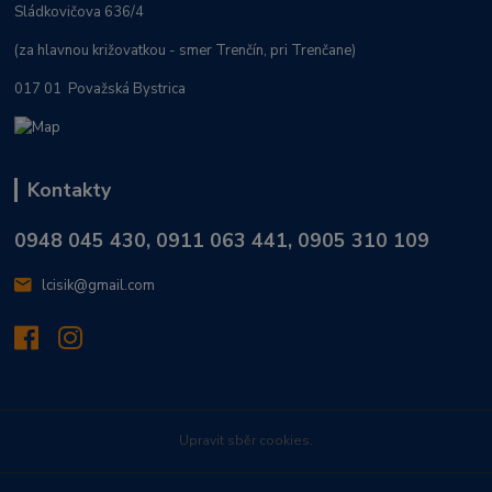
Sládkovičova 636/4
(za hlavnou križovatkou - smer Trenčín, pri Trenčane)
017 01 Považská Bystrica
Kontakty
0948 045 430, 0911 063 441, 0905 310 109
lcisik@gmail.com
Upravit sběr cookies.