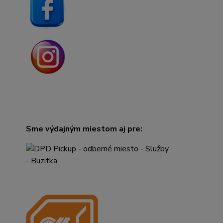
Sme výdajným miestom aj pre: