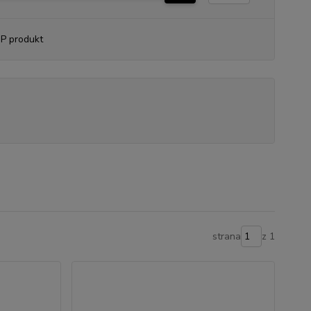
P produkt
strana
z 1