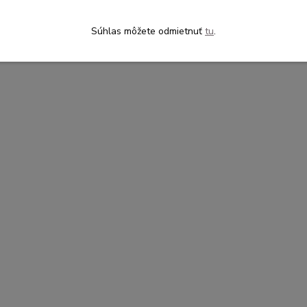
Súhlas môžete odmietnuť
tu
.