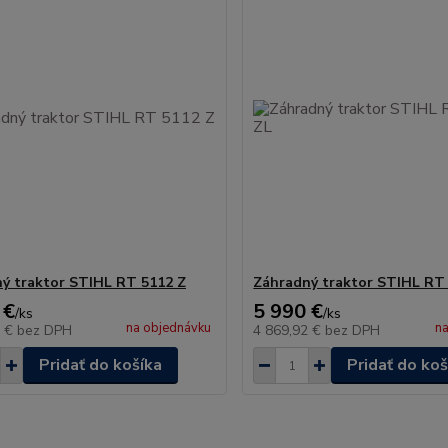
ý traktor STIHL RT 5112 Z
Záhradný traktor STIHL RT
 €
5 990 €
/
ks
/
ks
na objednávku
na
1 €
bez DPH
4 869,92 €
bez DPH
Pridať do košíka
Pridať do koš