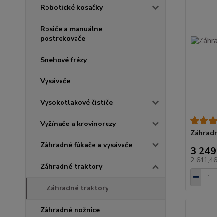
Robotické kosačky
Rosiče a manuálne
postrekovače
Snehové frézy
Vysávače
Vysokotlakové čističe
Vyžínače a krovinorezy
Záhradn
Záhradné fúkače a vysávače
3 249
2 641,4
Záhradné traktory
Záhradné traktory
Záhradné nožnice