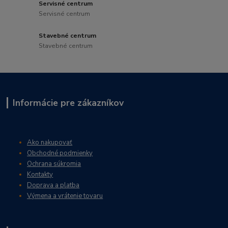
Servisné centrum
Servisné centrum
Stavebné centrum
Stavebné centrum
Informácie pre zákazníkov
Ako nakupovať
Obchodné podmienky
Ochrana súkromia
Kontakty
Doprava a platba
Výmena a vrátenie tovaru