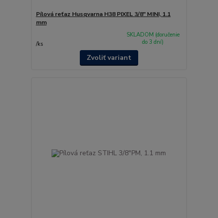
Pílová reťaz Husqvarna H38 PIXEL 3/8" MINI, 1.1
mm
SKLADOM (doručenie
do 3 dní)
/
ks
Zvoliť variant