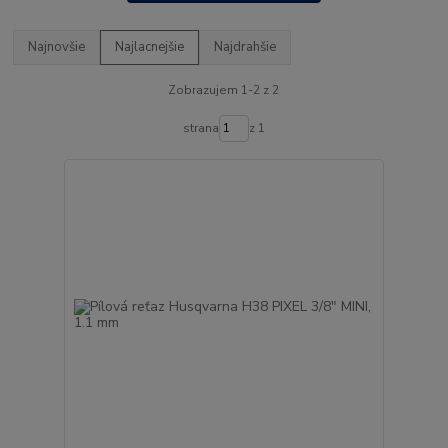
Najnovšie
Najlacnejšie
Najdrahšie
Zobrazujem 1-2 z 2
strana
z 1