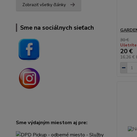
Zobraziť všetky články
Sme na sociálnych sieťach
GARDEN
30 €
Ušetríte
20 €
16,26 €
Sme výdajným miestom aj pre: