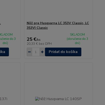
L
Nôž pre Husqvarna LC 353V Classic, LC
353VI Classic
KLADOM
SKLADOM
25 €
ručenie do 3
(doručenie do 3
/
ks
dní)
dní)
20,33 €
bez DPH
íka
Pridať do košíka