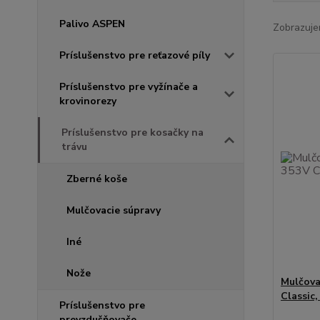
Palivo ASPEN
Zobrazuje
Príslušenstvo pre reťazové píly
Príslušenstvo pre vyžínače a
krovinorezy
Príslušenstvo pre kosačky na
trávu
Zberné koše
Mulčovacie súpravy
Iné
Nože
Mulčova
Classic,
Príslušenstvo pre
prevzdušňovače