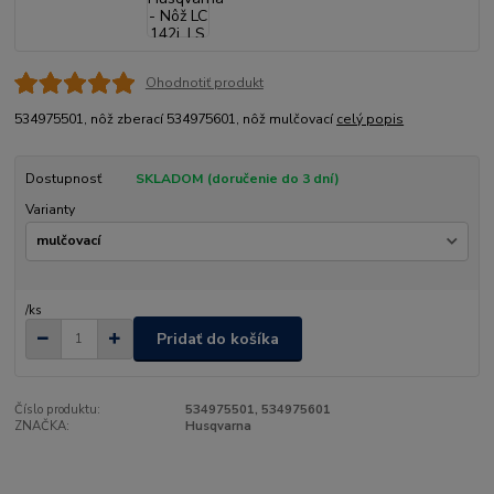
Ohodnotiť produkt
534975501, nôž zberací 534975601, nôž mulčovací
celý popis
Dostupnosť
SKLADOM (doručenie do 3 dní)
Varianty
/
ks
Pridať do košíka
Číslo produktu:
534975501, 534975601
ZNAČKA:
Husqvarna