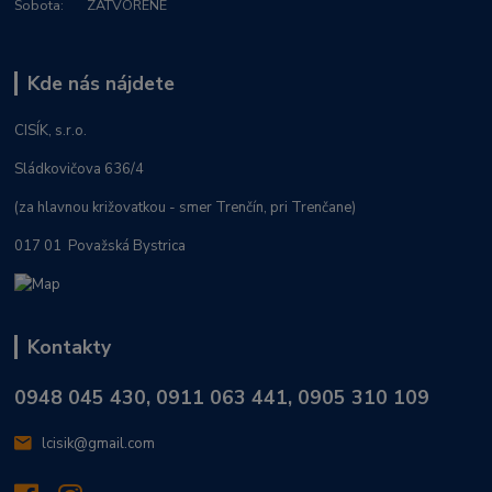
Sobota: ZATVORENÉ
Kde nás nájdete
CISÍK, s.r.o.
Sládkovičova 636/4
(za hlavnou križovatkou - smer Trenčín, pri Trenčane)
017 01 Považská Bystrica
Kontakty
0948 045 430, 0911 063 441, 0905 310 109
lcisik@gmail.com