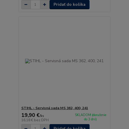
Pridať do košíka
STIHL - Servisná sada MS 362, 400, 241
19,90 €
SKLADOM (doručenie
/
ks
do 3 dní)
16,18 €
bez DPH
Pridať do košíka