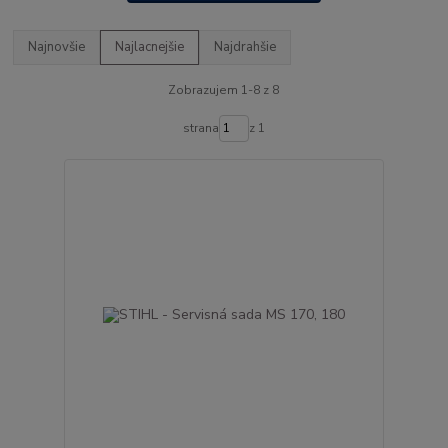
Najnovšie
Najlacnejšie
Najdrahšie
Zobrazujem 1-8 z 8
strana
z 1