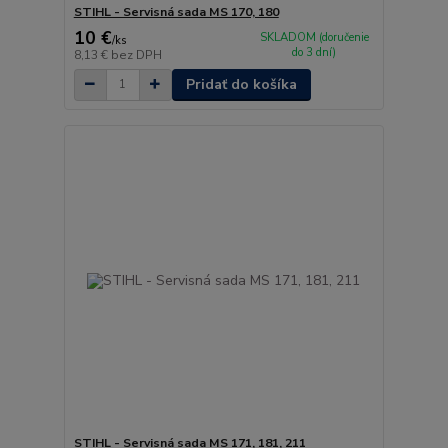
STIHL - Servisná sada MS 170, 180
10 €
SKLADOM (doručenie
/
ks
do 3 dní)
8,13 €
bez DPH
Pridať do košíka
STIHL - Servisná sada MS 171, 181, 211