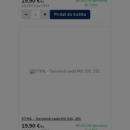
19,90 €
SKLADOM (doručenie
/
ks
do 3 dní)
16,18 €
bez DPH
Pridať do košíka
STIHL - Servisná sada MS 231, 251
19,90 €
SKLADOM (doručenie
/
ks