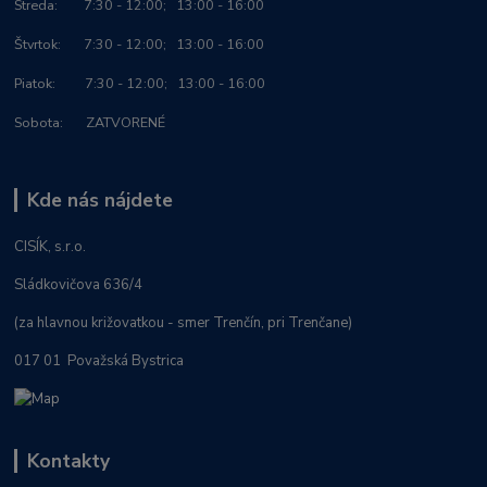
Streda: 7:30 - 12:00; 13:00 - 16:00
Štvrtok: 7:30 - 12:00; 13:00 - 16:00
Piatok: 7:30 - 12:00; 13:00 - 16:00
Sobota: ZATVORENÉ
Kde nás nájdete
CISÍK, s.r.o.
Sládkovičova 636/4
(za hlavnou križovatkou - smer Trenčín, pri Trenčane)
017 01 Považská Bystrica
Kontakty