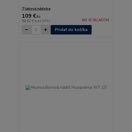
Tlaková nádoba
109 €
/
ks
NIE JE SKLADOM
88,62 €
bez DPH
Pridať do košíka