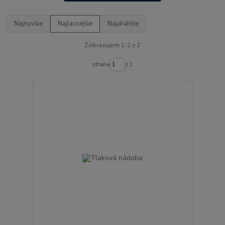
Najnovšie
Najlacnejšie
Najdrahšie
Zobrazujem 1-2 z 2
strana
z 1