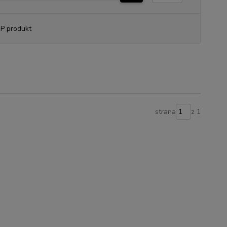
P produkt
strana
z 1