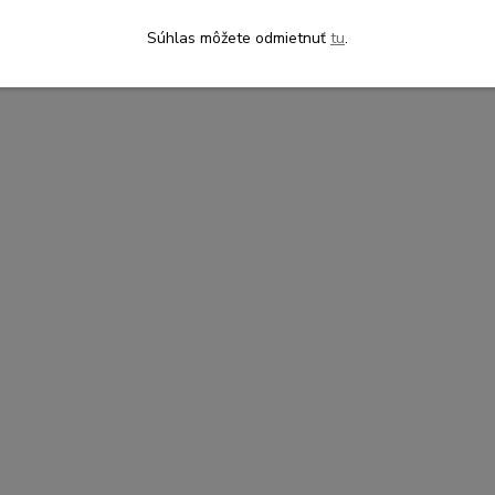
Súhlas môžete odmietnuť
tu
.