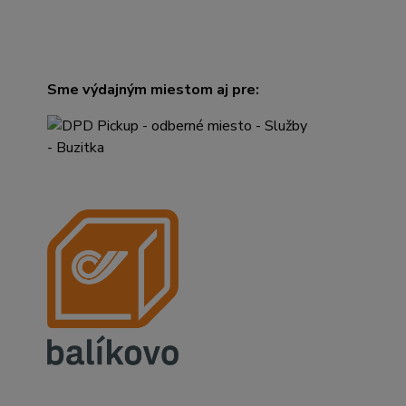
Sme výdajným miestom aj pre: