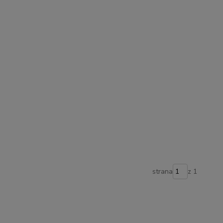
strana
z 1