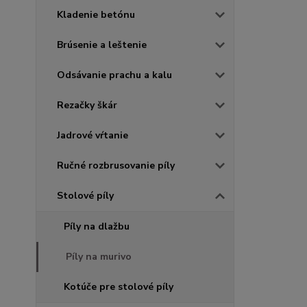
Kladenie betónu
Brúsenie a leštenie
Odsávanie prachu a kalu
Rezačky škár
Jadrové vŕtanie
Ručné rozbrusovanie píly
Stolové píly
Píly na dlažbu
Píly na murivo
Kotúče pre stolové píly