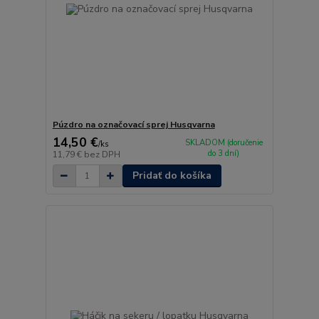
Púzdro na označovací sprej Husqvarna
14,50 €
SKLADOM (doručenie
/
ks
do 3 dní)
11,79 €
bez DPH
Pridať do košíka