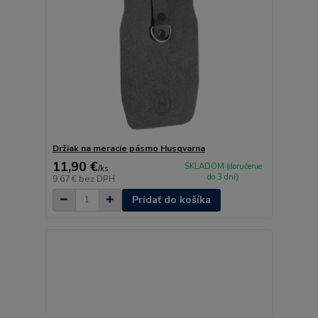
Držiak na meracie pásmo Husqvarna
11,90 €
SKLADOM (doručenie
/
ks
do 3 dní)
9,67 €
bez DPH
Pridať do košíka