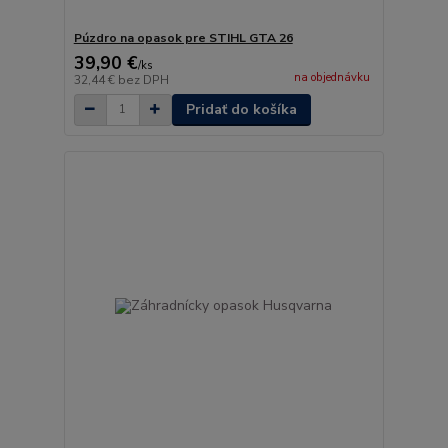
Púzdro na opasok pre STIHL GTA 26
39,90 €
/
ks
na objednávku
32,44 €
bez DPH
Pridať do košíka