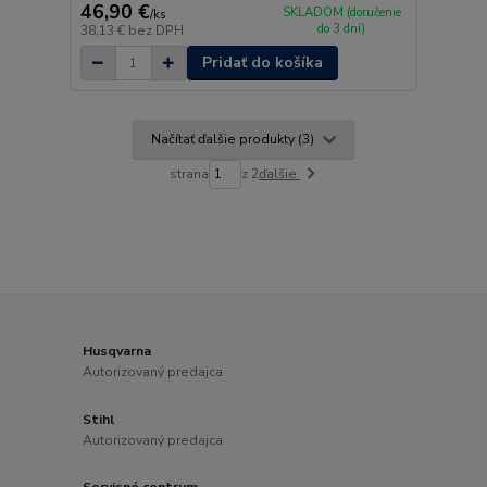
46,90 €
SKLADOM (doručenie
/
ks
do 3 dní)
38,13 €
bez DPH
Pridať do košíka
Načítať ďalšie produkty (3)
strana
z 2
ďalšie
Husqvarna
Autorizovaný predajca
Stihl
Autorizovaný predajca