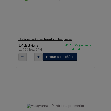
Háčik na sekeru / lopatku Husqvarna
14,50 €
SKLADOM (doručenie
/
ks
do 3 dní)
11,79 €
bez DPH
Pridať do košíka