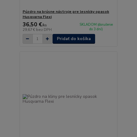
Púzdro na brúsne nástroje pre lesnícky opasok
Husqvarna Flexi
36,50 €
SKLADOM (doručenie
/
ks
do 3 dní)
29,67 €
bez DPH
Pridať do košíka