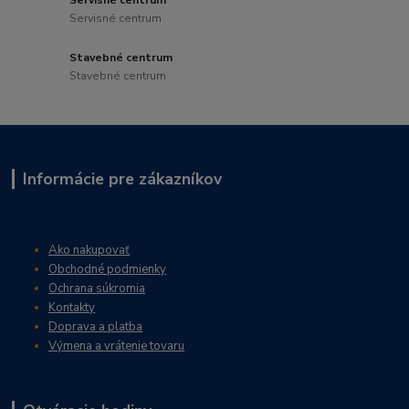
Servisné centrum
Servisné centrum
Stavebné centrum
Stavebné centrum
Informácie pre zákazníkov
Ako nakupovať
Obchodné podmienky
Ochrana súkromia
Kontakty
Doprava a platba
Výmena a vrátenie tovaru