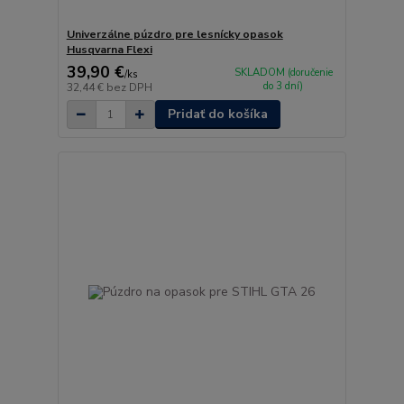
Univerzálne púzdro pre lesnícky opasok
Husqvarna Flexi
39,90 €
SKLADOM (doručenie
/
ks
do 3 dní)
32,44 €
bez DPH
Pridať do košíka