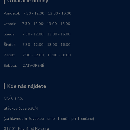
Otváracie hodiny
Po
ndelok:
7:30 - 12:00; 13:00 - 16:00
Utorok: 7:30 - 12:00; 13:00 - 16:00
Streda: 7:30 - 12:00; 13:00 - 16:00
Štvrtok: 7:30 - 12:00; 13:00 - 16:00
Piatok: 7:30 - 12:00; 13:00 - 16:00
Sobota: ZATVORENÉ
Kde nás nájdete
CISÍK, s.r.o.
Sládkovičova 636/4
(za hlavnou križovatkou - smer Trenčín, pri Trenčane)
017 01 Považská Bystrica