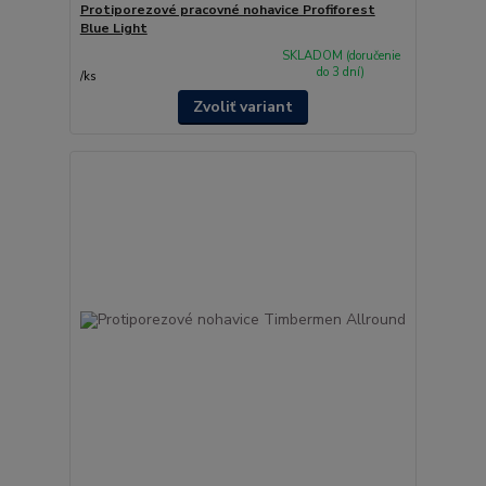
Protiporezové pracovné nohavice Profiforest
Blue Light
SKLADOM (doručenie
do 3 dní)
/
ks
Zvoliť variant