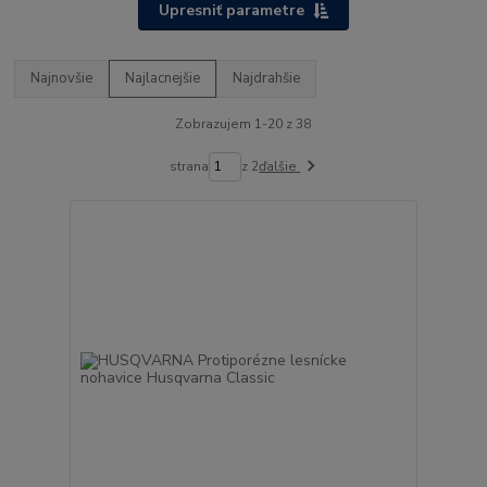
Upresniť parametre
Najnovšie
Najlacnejšie
Najdrahšie
Zobrazujem 1-20 z 38
strana
z 2
ďalšie