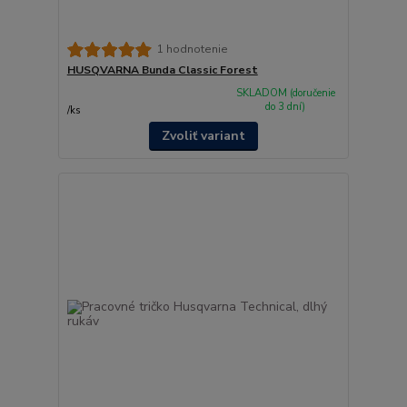
1 hodnotenie
HUSQVARNA Bunda Classic Forest
SKLADOM (doručenie
do 3 dní)
/
ks
Zvoliť variant