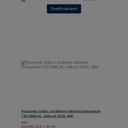
/
ks
Zvoliť variant
Pracovné tričko s krátkym rukávom Husqvarna
TECHNICAL, veľkosť XXXL (66)
44 €
Ušetríte 22 €
(- 50 %)