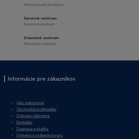
Autorizovaný predajca
Servisné centrum
Servisné centrum
Stavebné centrum
Stavebné centrum
Informácie pre zákazníkov
Ako nakupovať
Obchodné podmienky
Ochrana súkromia
Kontakty
Doprava a platba
Výmena a vrátenie tovaru