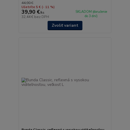
44,90 €
Ušetríte 5 €
(- 11 %)
39,90 €
SKLADOM (doručenie
/
ks
do 3 dní)
32,44 €
bez DPH
Zvoliť variant
Bunda Classic, reflexná s vysokou viditeľnosťou,