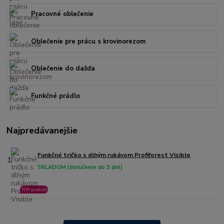
Pracovné oblečenie
Oblečenie pre prácu s krovinorezom
Oblečenie do dažďa
Funkčné prádlo
Najpredávanejšie
Funkčné tričko s dlhým rukávom Profiforest Visible
1.
SKLADOM (doručenie do 3 dní)
TOP produkt