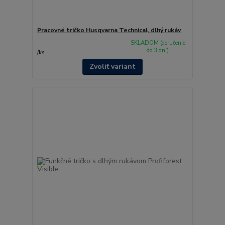
Pracovné tričko Husqvarna Technical, dlhý rukáv
SKLADOM (doručenie
do 3 dní)
/
ks
Zvoliť variant