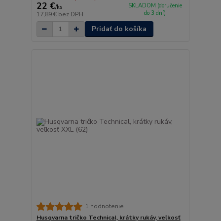
22 €
SKLADOM (doručenie
/
ks
do 3 dní)
17,89 €
bez DPH
Pridať do košíka
1 hodnotenie
Husqvarna tričko Technical, krátky rukáv, veľkosť