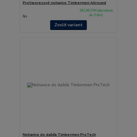
Protiporezové nohavice Timbermen Allround
SKLADOM (doručenie
do 3 dní)
/
ks
Zvoliť variant
Nohavice do dažďa Timbermen ProTech