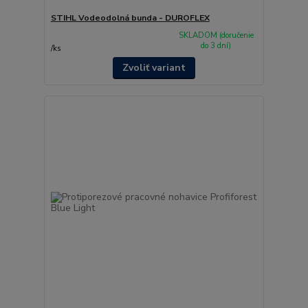
STIHL Vodeodolná bunda - DUROFLEX
SKLADOM (doručenie
do 3 dní)
/
ks
Zvoliť variant