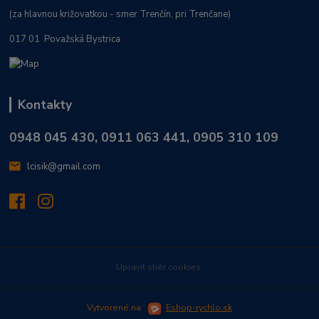
(za hlavnou križovatkou - smer Trenčín, pri Trenčane)
017 01 Považská Bystrica
Kontakty
0948 045 430, 0911 063 441, 0905 310 109
lcisik@gmail.com
Upravit sběr cookies.
Vytvorené na
Eshop-rychlo.sk