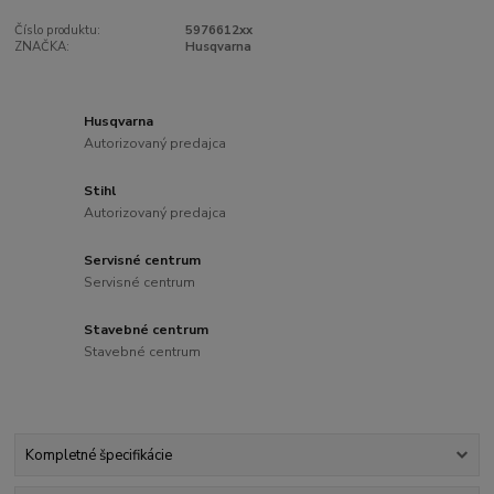
Číslo produktu:
5976612xx
ZNAČKA:
Husqvarna
Husqvarna
Autorizovaný predajca
Stihl
Autorizovaný predajca
Servisné centrum
Servisné centrum
Stavebné centrum
Stavebné centrum
Kompletné špecifikácie