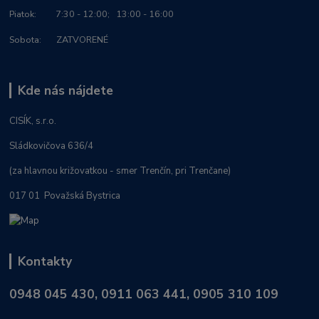
Piatok: 7:30 - 12:00; 13:00 - 16:00
Sobota: ZATVORENÉ
Kde nás nájdete
CISÍK, s.r.o.
Sládkovičova 636/4
(za hlavnou križovatkou - smer Trenčín, pri Trenčane)
017 01 Považská Bystrica
Kontakty
0948 045 430, 0911 063 441, 0905 310 109