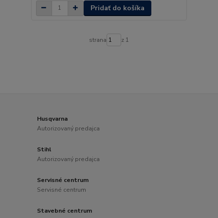
Pridať do košíka
strana
z 1
Husqvarna
Autorizovaný predajca
Stihl
Autorizovaný predajca
Servisné centrum
Servisné centrum
Stavebné centrum