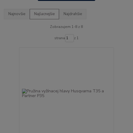
Najnovšie
Najlacnejšie
Najdrahšie
Zobrazujem 1-8 z 8
strana
z 1