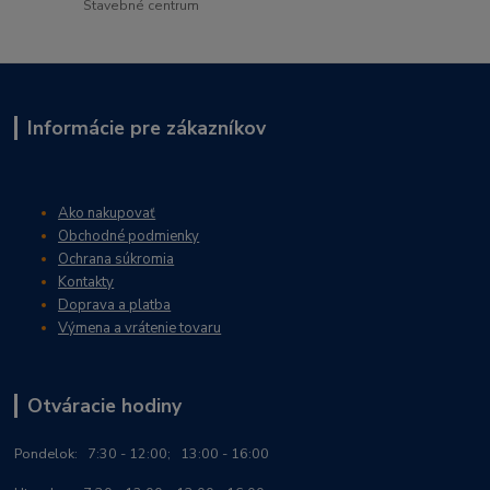
Stavebné centrum
Informácie pre zákazníkov
Ako nakupovať
Obchodné podmienky
Ochrana súkromia
Kontakty
Doprava a platba
Výmena a vrátenie tovaru
Otváracie hodiny
Po
ndelok:
7:30 - 12:00; 13:00 - 16:00