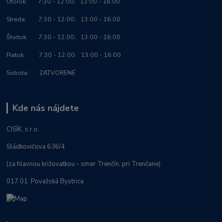
Utorok: 7:30 - 12:00; 13:00 - 16:00
Streda: 7:30 - 12:00; 13:00 - 16:00
Štvrtok: 7:30 - 12:00; 13:00 - 16:00
Piatok: 7:30 - 12:00; 13:00 - 16:00
Sobota: ZATVORENÉ
Kde nás nájdete
CISÍK, s.r.o.
Sládkovičova 636/4
(za hlavnou križovatkou - smer Trenčín, pri Trenčane)
017 01 Považská Bystrica