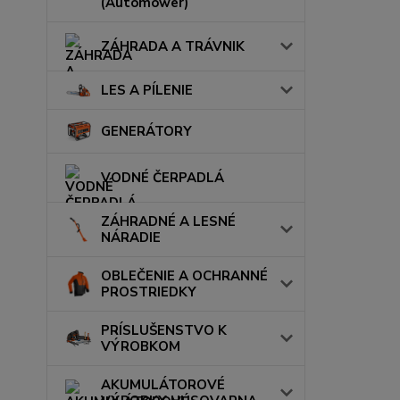
(Automower)
ZÁHRADA A TRÁVNIK
LES A PÍLENIE
GENERÁTORY
VODNÉ ČERPADLÁ
ZÁHRADNÉ A LESNÉ
NÁRADIE
OBLEČENIE A OCHRANNÉ
PROSTRIEDKY
PRÍSLUŠENSTVO K
VÝROBKOM
AKUMULÁTOROVÉ