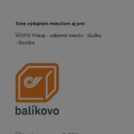
Sme výdajným miestom aj pre: