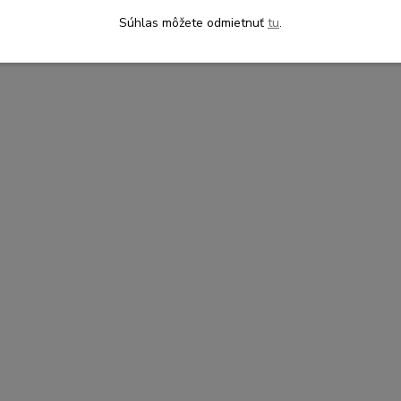
Súhlas môžete odmietnuť
tu
.