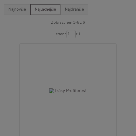
Najnovšie
Najlacnejšie
Najdrahšie
Zobrazujem 1-6 z 6
strana
z 1