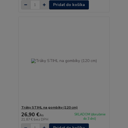
Pridať do košíka
Tráky STIHL na gombíky (120 cm)
26,90 €
SKLADOM (doručenie
/
ks
do 3 dní)
21,87 €
bez DPH
Pridať do košíka