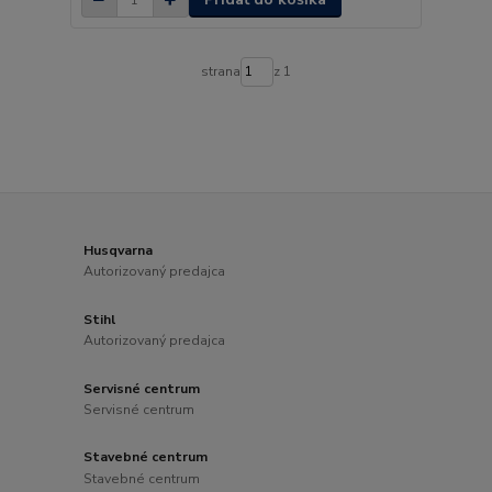
strana
z 1
Husqvarna
Autorizovaný predajca
Stihl
Autorizovaný predajca
Servisné centrum
Servisné centrum
Stavebné centrum
Stavebné centrum