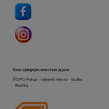
Sme výdajným miestom aj pre: