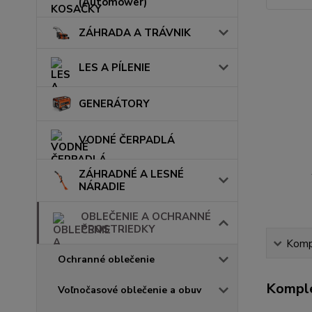
(Automower)
ZÁHRADA A TRÁVNIK
LES A PÍLENIE
GENERÁTORY
VODNÉ ČERPADLÁ
ZÁHRADNÉ A LESNÉ
NÁRADIE
OBLEČENIE A OCHRANNÉ
PROSTRIEDKY
Kompl
Ochranné oblečenie
Komple
Voľnočasové oblečenie a obuv