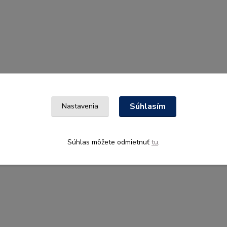
Súhlasím
Nastavenia
Súhlas môžete odmietnuť
tu
.