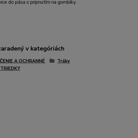
ice do pása s pripnutím na gombíky.
zaradený v kategóriách
ČENIE A OCHRANNÉ
Tráky
TRIEDKY