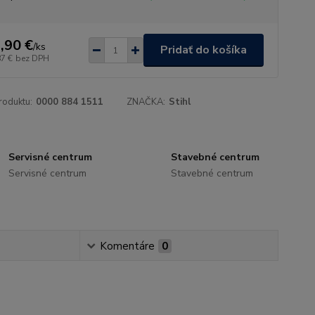
,90 €
/
ks
Pridať do košíka
87 €
bez DPH
roduktu:
0000 884 1511
ZNAČKA:
Stihl
Servisné centrum
Stavebné centrum
Servisné centrum
Stavebné centrum
Komentáre
0