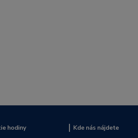
ie hodiny
Kde nás nájdete