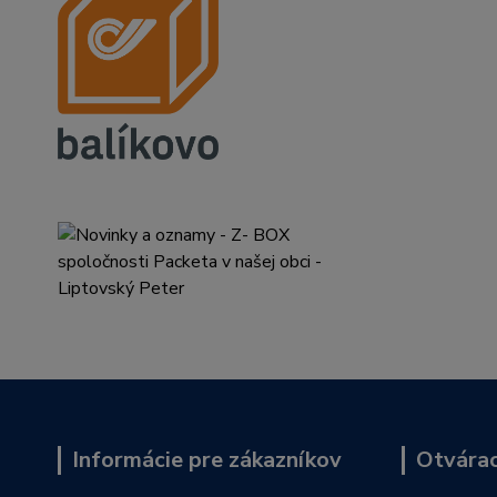
Informácie pre zákazníkov
Otvárac